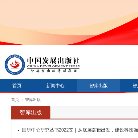
首页
新闻中心
智库出版
智
>
首页
智库出版
智库出版
国研中心研究丛书2022㉗｜从底层逻辑出发，建设科技