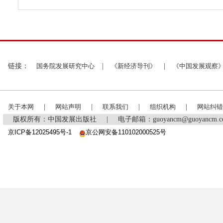
链接：
国务院发展研究中心
|
《新经济导刊》
|
《中国发展观察
关于本网
|
网站声明
|
联系我们
|
组织机构
|
网站纠错
版权所有：中国发展出版社
|
电子邮箱：guoyancm@guoyancm
京ICP备12025495号-1
京公网安备110102000525号