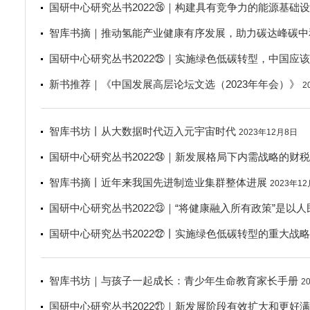
国研中心研究丛书2022㉖｜构建具有竞争力的能源基础
智库书摘｜推动氢能产业健康有序发展，助力碳达峰碳中
国研中心研究丛书2022㉕｜实施绿色低碳转型，中国应
新书推荐｜《中国发展高层论坛文选（2023年年会）》
2
智库书坊丨从大数据时代迈入元宇宙时代
2023年12月8日
国研中心研究丛书2022㉔｜新发展格局下内需战略的财
智库书摘丨近年来我国先进制造业集群整体进展
2023年1
国研中心研究丛书2022㉓｜“将健康融入所有政策”是以
国研中心研究丛书2022㉒丨实施绿色低碳转型的重大战
智库书坊｜与孩子一起成长：青少年生命教育家长手册
2
国研中心研究丛书2022㉑｜新发展阶段有效扩大和更好