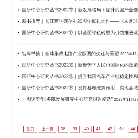
国研中心研究丛书2022⑳｜新发展格局下提升我国产业
新书推荐｜长江商学院创办20周年献礼之作——《从月
国研中心研究丛书2022⑲｜以全面绿色转型为引领推进
智库书摘｜全球集成电路产业版图的变迁与重塑
2023年1
国研中心研究丛书2022⑱｜新形势下人民币国际化的政
国研中心研究丛书2022⑰｜提升我国汽车产业链稳定性
国研中心研究丛书2022⑯｜发挥县域统筹作用，实现县
一图速览“国务院发展研究中心研究报告精选”
2023年11月2
43
首页
上一页
38
39
40
41
42
44