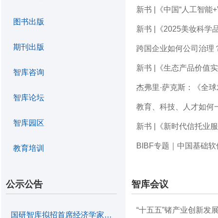
新书 |《中国“人工智能
图书出版
新书 |《2025美妆科
期刊出版
跨国企业如何公司治理
新书 |《生态产品价值
智库咨询
智库论坛
教育、科技、人才如何
智库园区
新书 |《新时代信托业
BIBF专题｜中国基础
教育培训
公示公告
智库会议
“十五五”锗产业创新发
国研智库拟招首席经济学家1名