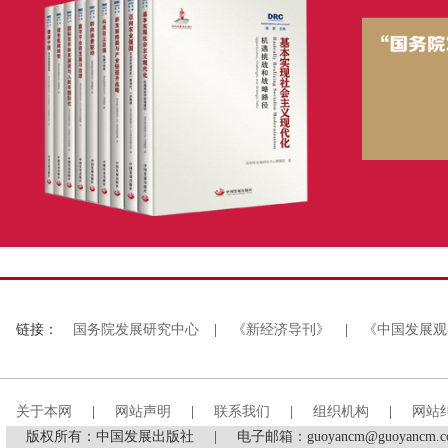
链接：
国务院发展研究中心
|
《新经济导刊》
|
《中国发展观
关于本网
|
网站声明
|
联系我们
|
组织机构
|
网站
版权所有：中国发展出版社
|
电子邮箱：guoyancm@guoyancm