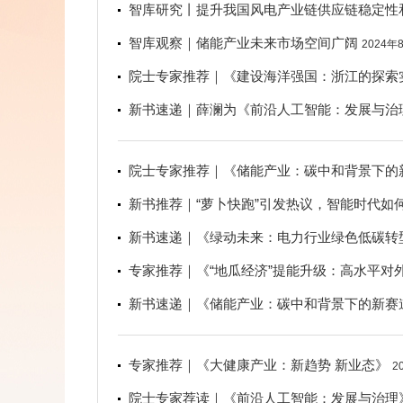
智库研究丨提升我国风电产业链供应链稳定性
智库观察｜储能产业未来市场空间广阔
2024年
院士专家推荐｜《建设海洋强国：浙江的探索
新书速递｜薛澜为《前沿人工智能：发展与治
院士专家推荐｜《储能产业：碳中和背景下的
新书推荐｜“萝卜快跑”引发热议，智能时代如
新书速递｜《绿动未来：电力行业绿色低碳转
专家推荐｜《“地瓜经济”提能升级：高水平对
新书速递｜《储能产业：碳中和背景下的新赛
专家推荐｜《大健康产业：新趋势 新业态》
2
院士专家荐读｜《前沿人工智能：发展与治理