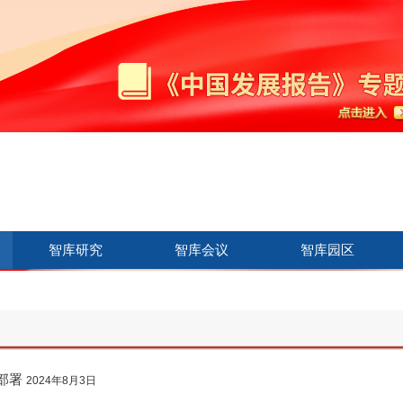
智库研究
智库会议
智库园区
部署
2024年8月3日