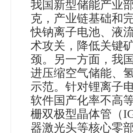
我国新型储能产业
克，产业链基础和
快钠离子电池、液
术攻关，降低关键
颈。另一方面，我
进压缩空气储能、
示范。针对锂离子
软件国产化率不高
栅双极型晶体管（I
器激光头等核心零