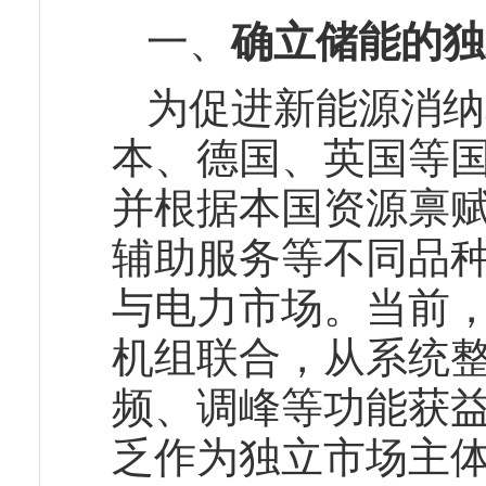
一、
确立储能的独
为促进新能源消纳
本、德国、英国等
并根据本国资源禀
辅助服务等不同品
与电力市场。当前
机组联合，从系统
频、调峰等功能获
乏作为独立市场主