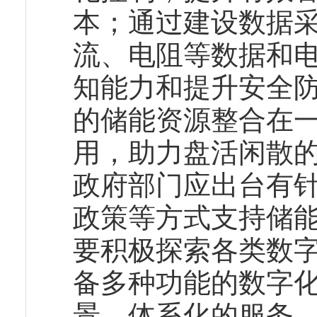
本；通过建设数据
流、电阻等数据和
知能力和提升安全
的储能资源整合在
用，助力盘活闲散
政府部门应出台有
政策等方式支持储
要积极探索各类数
备多种功能的数字
景、体系化的服务