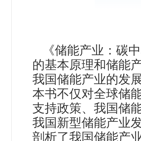
《储能产业：碳中
的基本原理和储能
我国储能产业的发
本书不仅对全球储
支持政策、我国储
我国新型储能产业
剖析了我国储能产