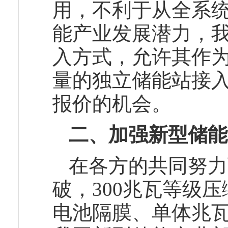
用，不利于从全系
能产业发展潜力，
入方式，允许其作
量的独立储能站接
报价的机会。
二、加强新型储能
在各方的共同努力
破，300兆瓦等级
电池隔膜、单体兆