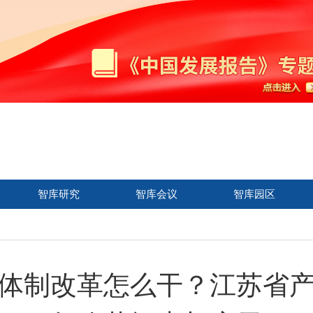
智库研究
智库会议
智库园区
体制改革怎么干？江苏省