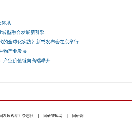
业体系
产业转型融合发展新引擎
代的全球化实践》新书发布会在京举行
生物产业发展
：产业价值链向高端攀升
国发展观察》杂志社
|
国研智库网
|
国研网