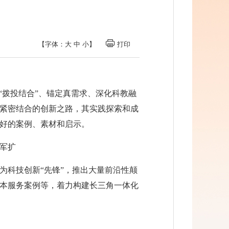
【字体：
大
中
小
】
打印
“拨投结合”、锚定真需求、深化科教融
紧密结合的创新之路，其实践探索和成
好的案例、素材和启示。
军扩
为科技创新“先锋”，推出大量前沿性颠
本服务案例等，着力构建长三角一体化