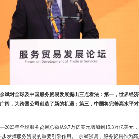
，余斌对全球及中国服务贸易发展提出三点看法：第一，世界经
广阔，为跨国公司创造了新的机遇；第三，中国将完善高水平对
—2023年全球服务贸易总额从9.7万亿美元增加到15.3万亿美元
一步发挥服务贸易的重要引擎作用。”余斌强调，服务贸易作为