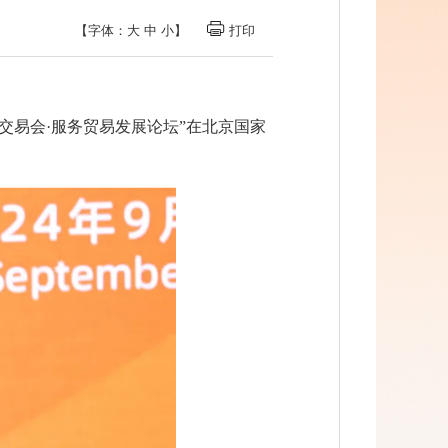
【字体：
大
中
小
】
打印
易交易会·服务贸易发展论坛”在北京国家