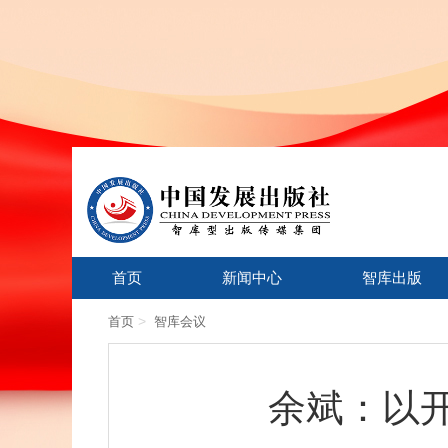
首页
新闻中心
智库出版
>
首页
智库会议
余斌：以