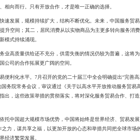
、相向而行。只有开放合作，才是唯一正确的选择。
快速发展，规模持续扩大，结构不断优化。未来，中国服务贸易
大提升空间；其二，居民消费从以实物商品为主更多转向服务消
新模式持续涌现。
务业高质量供给还不充分，供需失衡的情况仍较为普遍，这将为
国公司的合作拓展更广阔的空间。
易便利化水平。7月召开的党的二十届三中全会明确提出“完善高
开的国务院常务会议，审议通过《关于以高水平开放推动服务贸易
指出，这些政策举措的贯彻落实，将对深化服务贸易合作、打造
依托中国超大规模市场优势，中国将始终是世界经济、贸易发展
作之力，谋共享之福，以更加开放的心态和举措共同把全球市场
界经济繁荣发展。