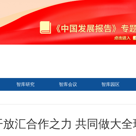
智库研究
智库会议
智库园区
开放汇合作之力 共同做大全