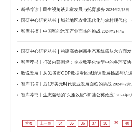
新书荐读丨民生视角谈儿童发展与托育服务
2024年2月8日
国研中心研究丛书｜城郊地区农业现代化与农村现代化一
智库书摘丨中国智能汽车产业面临的挑战
2024年2月7日
国研中心研究丛书｜构建高效创新生态系统需从六方面发
智库荐书丨打破内部围墙：企业数字化转型中的各环节协
数说发展丨从31省市GDP数据看区域协调发展挑战与机
智库书摘丨后1万美元时代农业发展面临的挑战
2024年2月
智库荐书丨生态驱动的“头雁效应”和“蒲公英效应”
2024年2
39
首页
上一页
34
35
36
37
38
40