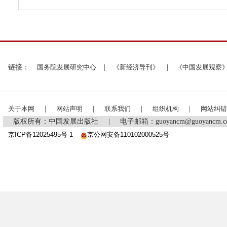
链接：
国务院发展研究中心
|
《新经济导刊》
|
《中国发展观察
关于本网
|
网站声明
|
联系我们
|
组织机构
|
网站纠错
版权所有：中国发展出版社
|
电子邮箱：guoyancm@guoyancm
京ICP备12025495号-1
京公网安备110102000525号