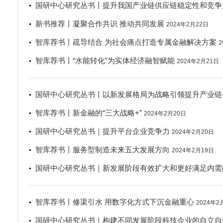
国研中心研究丛书丨提升我国产业链供应链稳定性和竞争
新书推荐丨凝聚合作共识 推动共同发展
2024年2月22日
智库荐书丨疏导结合 为社会痛点打造专属金融解决方案
2
智库荐书丨“水能转化”为实体经济融智赋能
2024年2月21日
国研中心研究丛书丨以新发展格局为战略引领提升产业链
智库荐书丨新金融的“三大战略+”
2024年2月20日
国研中心研究丛书｜提升平台企业竞争力
2024年2月20日
智库荐书丨服务型制造未来五大发展方向
2024年2月19日
国研中心研究丛书｜新发展阶段有效扩大和更好满足内需
智库荐书丨修渠引水 用数字化方式下沉金融重心
2024年2
国研中心研究丛书｜构建不同发展阶段科技企业的自立自