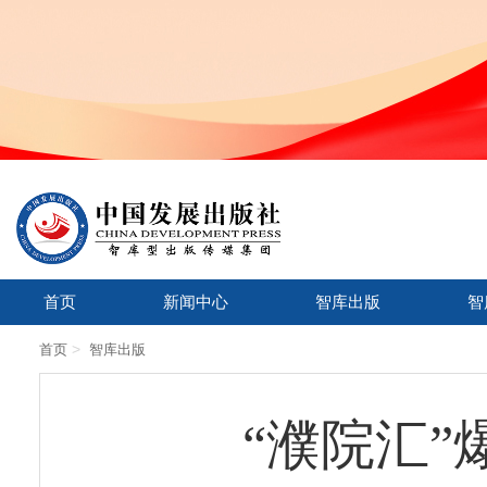
首页
新闻中心
智库出版
智
>
首页
智库出版
“濮院汇”