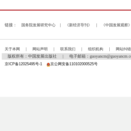
链接：
国务院发展研究中心
|
《新经济导刊》
|
《中国发展观察
关于本网
|
网站声明
|
联系我们
|
组织机构
|
网站纠错
版权所有：中国发展出版社
|
电子邮箱：guoyancm@guoyancm
京ICP备12025495号-1
京公网安备110102000525号