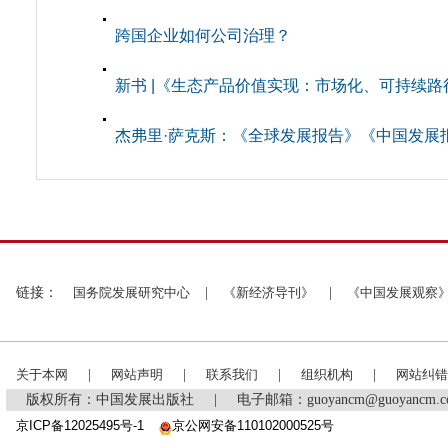
跨国企业如何公司治理？
新书 |《生态产品价值实现：市场化、可持续路
杰弗里·萨克斯：《全球发展报告》《中国发展
链接：
国务院发展研究中心
|
《新经济导刊》
|
《中国发展观察
关于本网
|
网站声明
|
联系我们
|
组织机构
|
网站纠错
版权所有：中国发展出版社
|
电子邮箱：guoyancm@guoyancm
京ICP备12025495号-1
京公网安备110102000525号