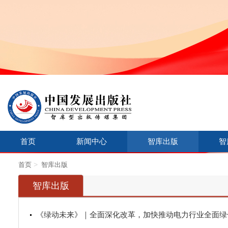
首页
新闻中心
智库出版
智
>
首页
智库出版
智库出版
《绿动未来》｜全面深化改革，加快推动电力行业全面绿