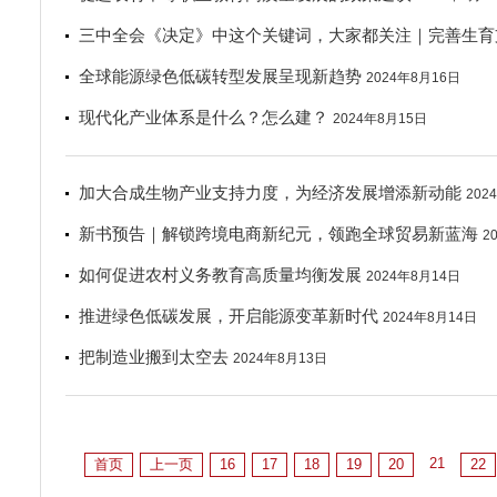
三中全会《决定》中这个关键词，大家都关注｜完善生育
全球能源绿色低碳转型发展呈现新趋势
2024年8月16日
现代化产业体系是什么？怎么建？
2024年8月15日
加大合成生物产业支持力度，为经济发展增添新动能
202
新书预告｜解锁跨境电商新纪元，领跑全球贸易新蓝海
2
如何促进农村义务教育高质量均衡发展
2024年8月14日
推进绿色低碳发展，开启能源变革新时代
2024年8月14日
把制造业搬到太空去
2024年8月13日
21
首页
上一页
16
17
18
19
20
22