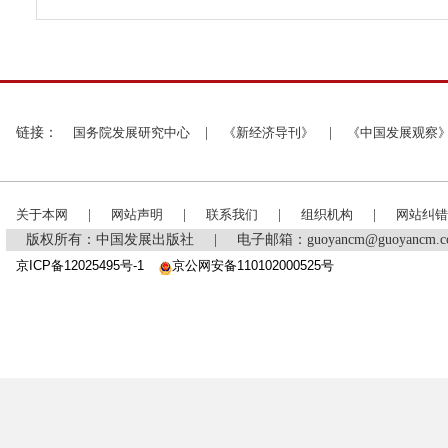
链接：
国务院发展研究中心
|
《新经济导刊》
|
《中国发展观察
关于本网
|
网站声明
|
联系我们
|
组织机构
|
网站纠错
版权所有：中国发展出版社
|
电子邮箱：guoyancm@guoyancm
京ICP备12025495号-1
京公网安备110102000525号