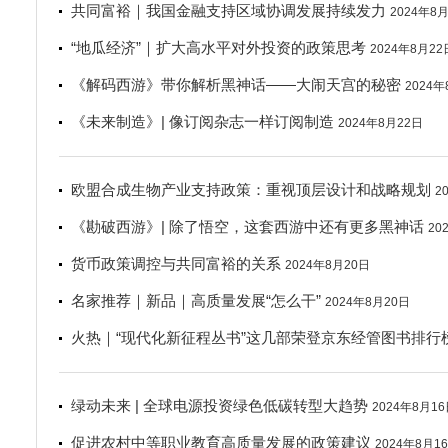
共同富裕｜我国金融支持区域协调发展持续发力
2024年8
“地瓜经济”｜扩大高水平对外投资的政策思考
2024年8月22
《解码西游》带你解析黑神话——大闹天宫的秘密
2024年
《未来制造》| 像订阅杂志一样订阅制造
2024年8月22日
欧盟合成生物产业支持政策：重视顶层设计和战略规划
2
《勘破西游》| 除了悟空，这套西游中还有更多黑神话
20
货币政策调控与共同富裕的关系
2024年8月20日
名家推荐｜新品｜高质量发展“怎么干”
2024年8月20日
火热｜“现代化新征程丛书”这几部荣登京东经管图书排行
绿动未来 | 全球电源投资绿色低碳转型大趋势
2024年8月1
促进农村中等职业教育高质量发展的政策建议
2024年8月1