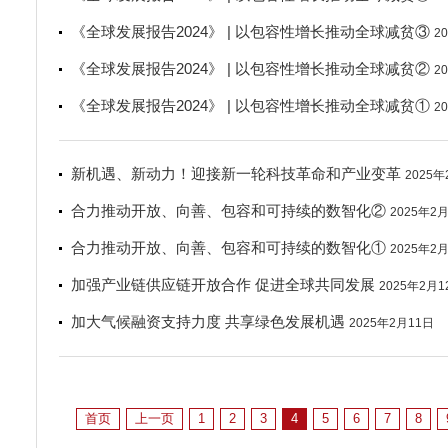
《全球发展报告2024》 | 以包容性增长推动全球减贫③
2
《全球发展报告2024》 | 以包容性增长推动全球减贫②
2
《全球发展报告2024》 | 以包容性增长推动全球减贫①
2
新机遇、新动力！迎接新一轮科技革命和产业变革
2025年
合力推动开放、向善、包容和可持续的数智化②
2025年2
合力推动开放、向善、包容和可持续的数智化①
2025年2
加强产业链供应链开放合作 促进全球共同发展
2025年2月1
加大气候融资支持力度 共享绿色发展机遇
2025年2月11日
首页
上一页
1
2
3
4
5
6
7
8