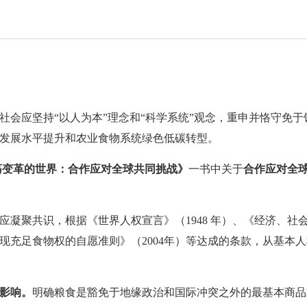
社会应坚持“以人为本”理念和“科学系统”观念，重申并恪守免
发展水平提升和农业食物系统绿色低碳转型。
动荡变革的世界：合作应对全球共同挑战》
一书中关于
合作应对全
应凝聚共识，根据《世界人权宣言》（1948 年）、《经济、社会
现充足食物权的自愿准则》（2004年）等达成的条款，从基本
影响。
明确粮食是豁免于地缘政治和国际冲突之外的最基本商品