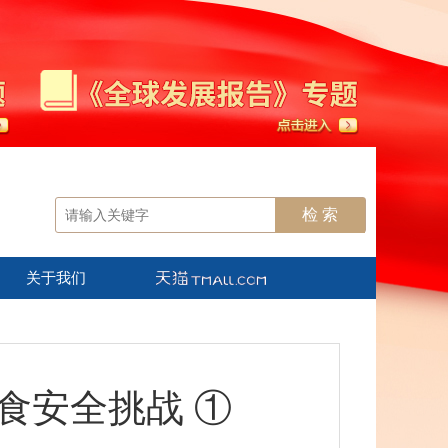
关于我们
粮食安全挑战 ①