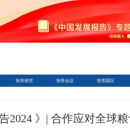
智库研究
智库会议
智库园区
2024 》| 合作应对全球