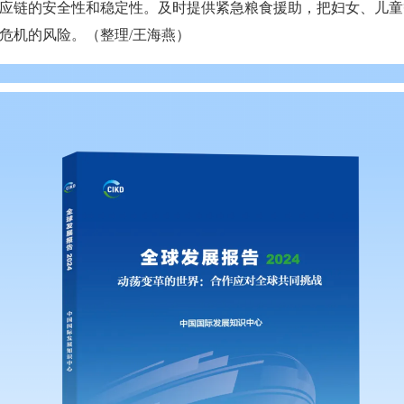
应链的安全性和稳定性。及时提供紧急粮食援助，把妇女、儿童
危机的风险。（整理/王海燕）