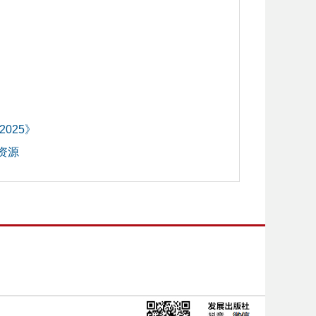
025》
资源