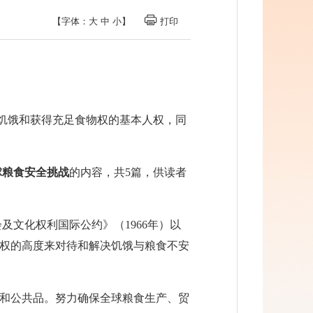
【字体：
大
中
小
】
打印
于饥饿和获得充足食物权的基本人权，同
球粮食安全挑战
的内容，共5篇，供读者
及文化权利国际公约》（1966年）以
人权的高度来对待和解决饥饿与粮食不安
和公共品。努力确保全球粮食生产、贸