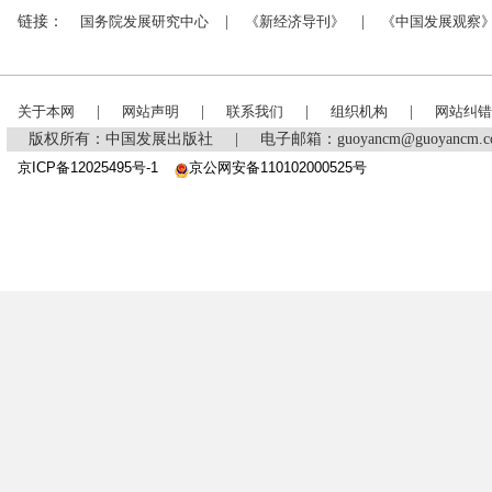
链接：
国务院发展研究中心
|
《新经济导刊》
|
《中国发展观察
关于本网
|
网站声明
|
联系我们
|
组织机构
|
网站纠错
版权所有：中国发展出版社
|
电子邮箱：guoyancm@guoyancm
京ICP备12025495号-1
京公网安备110102000525号