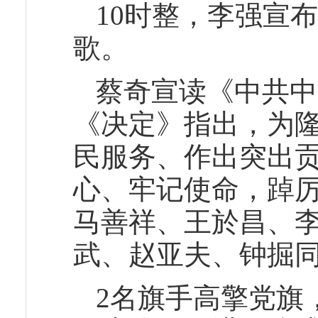
10时整，李强宣
歌。
蔡奇宣读《中共中
《决定》指出，为
民服务、作出突出
心、牢记使命，踔
马善祥、王於昌、李
武、赵亚夫、钟掘同
2名旗手高擎党旗