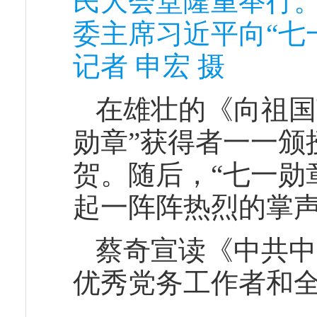
民大会堂隆重举行
委主席习近平向“七
记者 申宏 摄
在雄壮的《向祖国
勋章”获得者一一颁
贺。随后，“七一勋
起一阵阵热烈的掌
蔡奇宣读《中共中
优秀党务工作者和