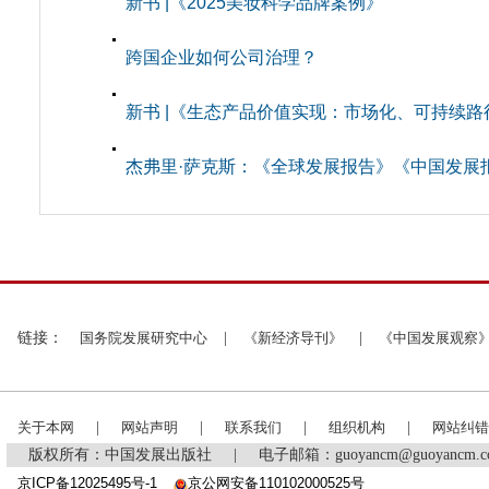
新书 |《2025美妆科学品牌案例》
跨国企业如何公司治理？
新书 |《生态产品价值实现：市场化、可持续路
杰弗里·萨克斯：《全球发展报告》《中国发展
链接：
国务院发展研究中心
|
《新经济导刊》
|
《中国发展观察
关于本网
|
网站声明
|
联系我们
|
组织机构
|
网站纠错
版权所有：中国发展出版社
|
电子邮箱：guoyancm@guoyancm
京ICP备12025495号-1
京公网安备110102000525号