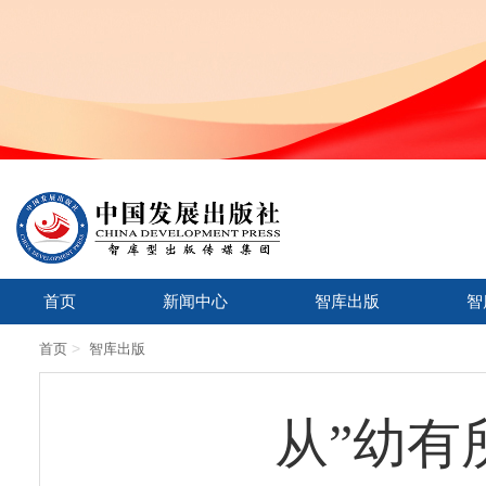
首页
新闻中心
智库出版
智
>
首页
智库出版
从”幼有