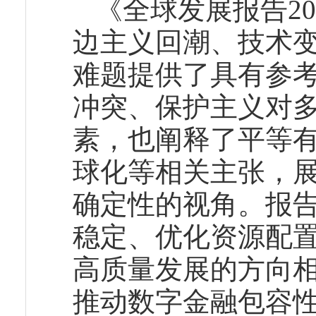
《全球发展报告2
边主义回潮、技术
难题提供了具有参
冲突、保护主义对
素，也阐释了平等
球化等相关主张，
确定性的视角。报
稳定、优化资源配
高质量发展的方向
推动数字金融包容