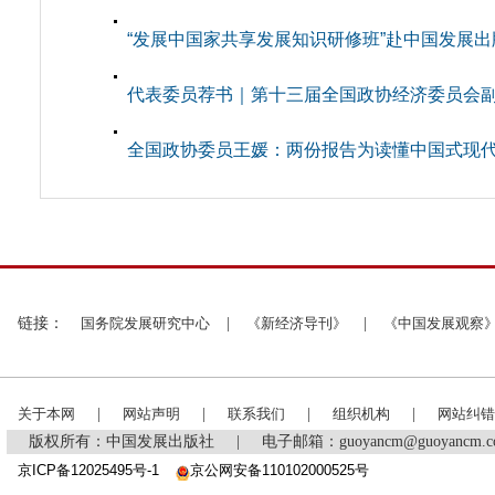
“发展中国家共享发展知识研修班”赴中国发展
代表委员荐书｜第十三届全国政协经济委员会副主
全国政协委员王媛：两份报告为读懂中国式现
链接：
国务院发展研究中心
|
《新经济导刊》
|
《中国发展观察
关于本网
|
网站声明
|
联系我们
|
组织机构
|
网站纠错
版权所有：中国发展出版社
|
电子邮箱：guoyancm@guoyancm
京ICP备12025495号-1
京公网安备110102000525号