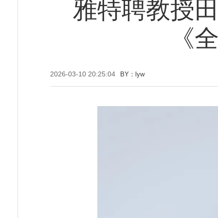
雅特聘教授田
《全
2026-03-10 20:25:04
BY：lyw