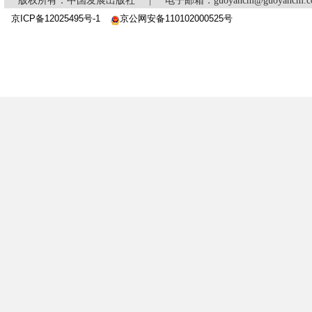
版权所有：中国发展出版社
|
电子邮箱：guoyancm@guoyancm
京ICP备12025495号-1
京公网安备110102000525号