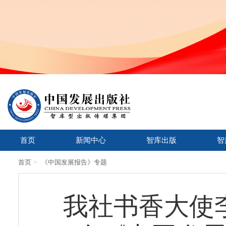
首页
新闻中心
智库出版
智
>
首页
《中国发展报告》专题
我社书香大使