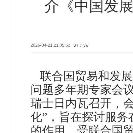
介《中国发展
2026-04-21 21:05:53
BY：lyw
联合国贸易和发展
问题多年期专家会议于
瑞士日内瓦召开，会
化”，旨在探讨服务
的作用。受联合国