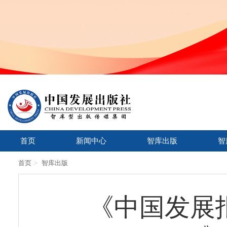
首页
新闻中心
智库出版
智
>
首页
智库出版
《中国发展报