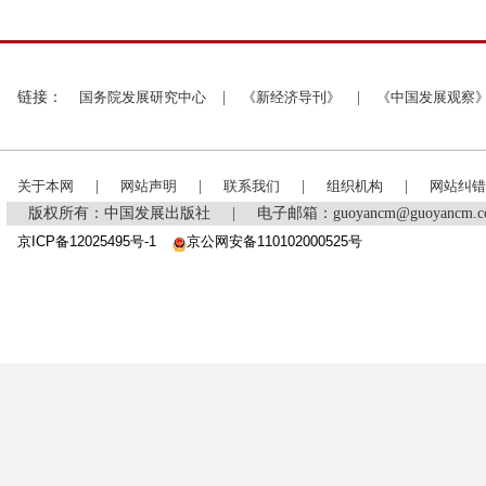
链接：
国务院发展研究中心
|
《新经济导刊》
|
《中国发展观察
关于本网
|
网站声明
|
联系我们
|
组织机构
|
网站纠错
版权所有：中国发展出版社
|
电子邮箱：guoyancm@guoyancm
京ICP备12025495号-1
京公网安备110102000525号