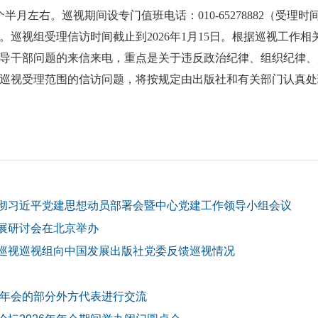
左右。巡视期间设专门值班电话：010-65278882（受理时间：
1室。巡视组受理信访时间截止到2026年1月15日。根据巡视工
导干部问题的来信来电，重点是关于违反政治纪律、组织纪律、
巡视受理范围的信访问题，将按规定由出版社和有关部门认真处
彻习近平党建思想动员部署会暨中心党建工作领导小组会议
展研讨会在北京举办
巡视巡视组向中国发展出版社党委反馈巡视情况
年年会的部分外方代表进行交流