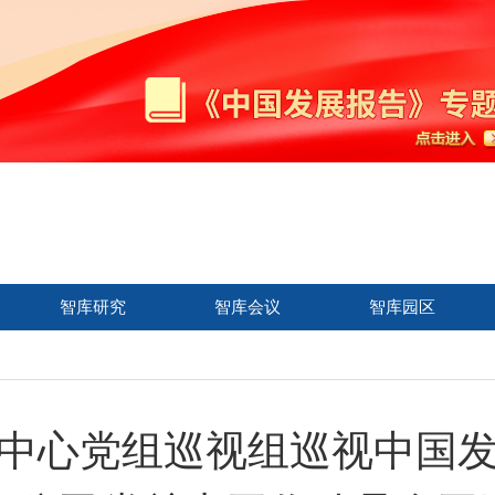
智库研究
智库会议
智库园区
中心党组巡视组巡视中国