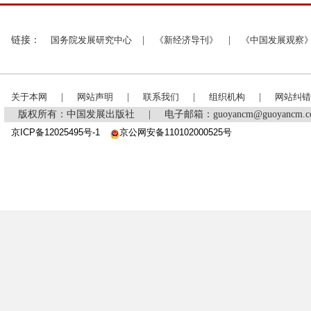
链接：
国务院发展研究中心
|
《新经济导刊》
|
《中国发展观察
关于本网
|
网站声明
|
联系我们
|
组织机构
|
网站纠错
版权所有：中国发展出版社
|
电子邮箱：guoyancm@guoyancm
京ICP备12025495号-1
京公网安备110102000525号