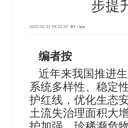
步提
2025-02-21 09:23:20
BY：lyw
编者按
近年来我国推进生
系统多样性、稳定
护红线，优化生态
土流失治理面积大
护加强，珍稀濒危