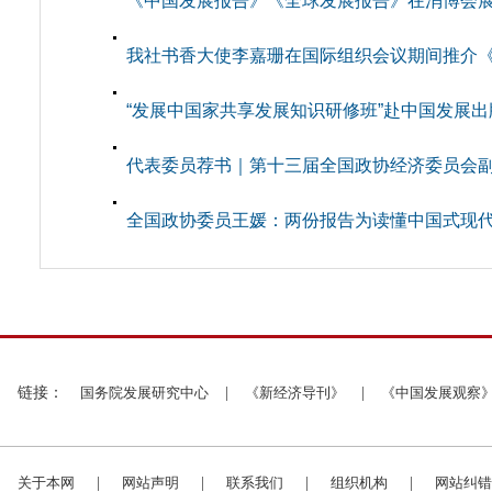
《中国发展报告》《全球发展报告》在消博会
我社书香大使李嘉珊在国际组织会议期间推介《中
“发展中国家共享发展知识研修班”赴中国发展
代表委员荐书｜第十三届全国政协经济委员会副主
全国政协委员王媛：两份报告为读懂中国式现
链接：
国务院发展研究中心
|
《新经济导刊》
|
《中国发展观察
关于本网
|
网站声明
|
联系我们
|
组织机构
|
网站纠错