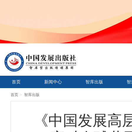
首页
新闻中心
智库出版
智
>
首页
智库出版
《中国发展高层