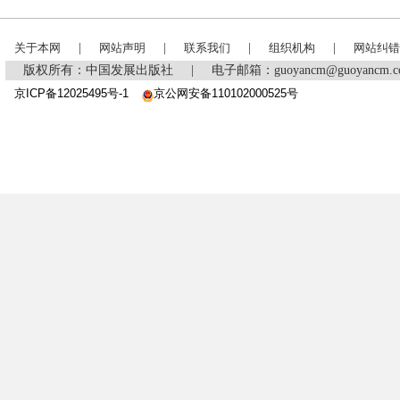
关于本网
|
网站声明
|
联系我们
|
组织机构
|
网站纠错
版权所有：中国发展出版社
|
电子邮箱：guoyancm@guoyancm
京ICP备12025495号-1
京公网安备110102000525号