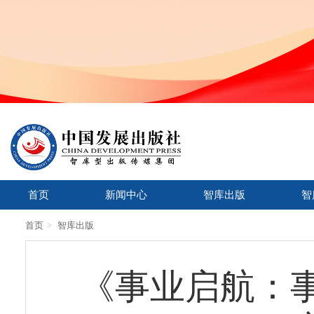
首页
新闻中心
智库出版
智
>
首页
智库出版
《事业启航：事