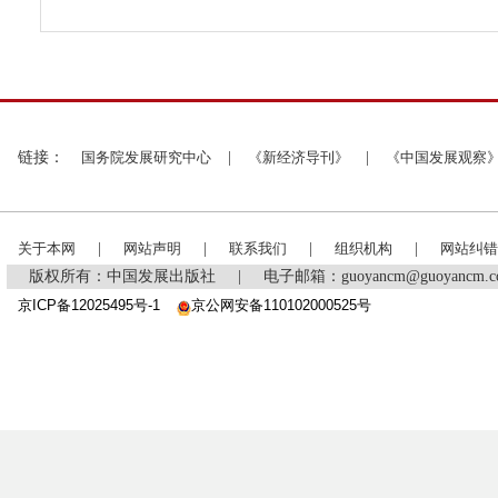
链接：
国务院发展研究中心
|
《新经济导刊》
|
《中国发展观察
关于本网
|
网站声明
|
联系我们
|
组织机构
|
网站纠错
版权所有：中国发展出版社
|
电子邮箱：guoyancm@guoyancm
京ICP备12025495号-1
京公网安备110102000525号