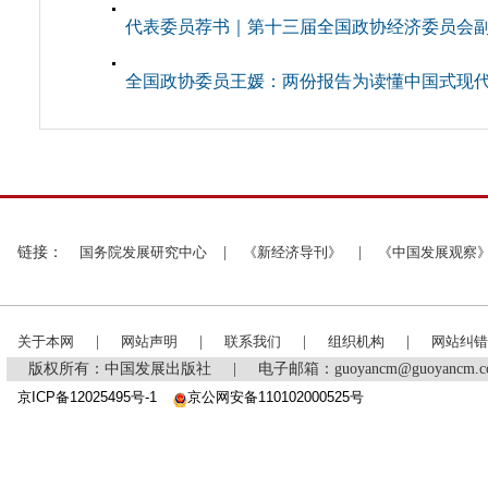
代表委员荐书｜第十三届全国政协经济委员会副主
全国政协委员王媛：两份报告为读懂中国式现
链接：
国务院发展研究中心
|
《新经济导刊》
|
《中国发展观察
关于本网
|
网站声明
|
联系我们
|
组织机构
|
网站纠错
版权所有：中国发展出版社
|
电子邮箱：guoyancm@guoyancm
京ICP备12025495号-1
京公网安备110102000525号