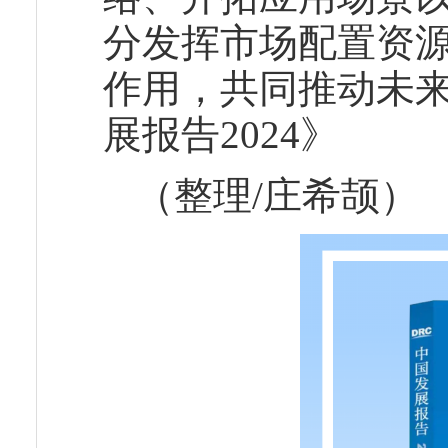
分发挥市场配置资
作用，共同推动未
展报告2024》
（整理/庄希颉）