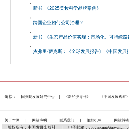
新书 |《2025美妆科学品牌案例》
跨国企业如何公司治理？
新书 |《生态产品价值实现：市场化、可持续路
杰弗里·萨克斯：《全球发展报告》《中国发展
链接：
国务院发展研究中心
|
《新经济导刊》
|
《中国发展观察
关于本网
|
网站声明
|
联系我们
|
组织机构
|
网站纠错
版权所有：中国发展出版社
|
电子邮箱：guoyancm@guoyancm