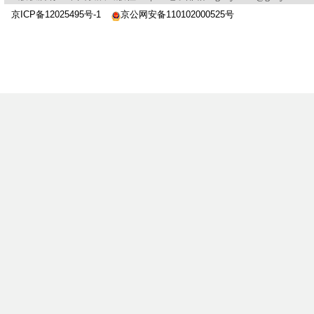
京ICP备12025495号-1
京公网安备110102000525号