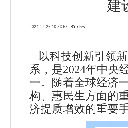
建
2024-12-26 10:53:53
BY：lyw
以科技创新引领新
系，是2024年中央
一。随着全球经济
构、惠民生方面的
济提质增效的重要