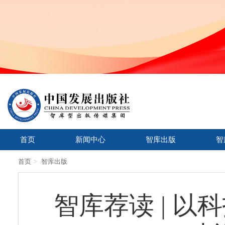
首页
新闻中心
智库出版
智
>
首页
智库出版
智库荐读 | 