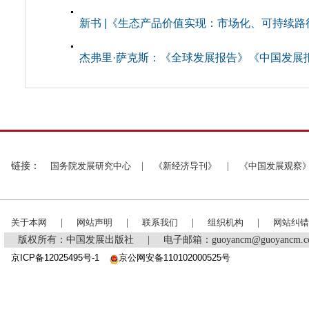
新书 |《生态产品价值实现：市场化、可持续路
杰弗里·萨克斯：《全球发展报告》《中国发展
链接：
国务院发展研究中心
|
《新经济导刊》
|
《中国发展观察
关于本网
|
网站声明
|
联系我们
|
组织机构
|
网站纠错
版权所有：中国发展出版社
|
电子邮箱：guoyancm@guoyancm
京ICP备12025495号-1
京公网安备110102000525号