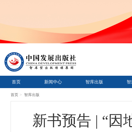
首页
新闻中心
智库出版
智
>
首页
智库出版
新书预告 | 