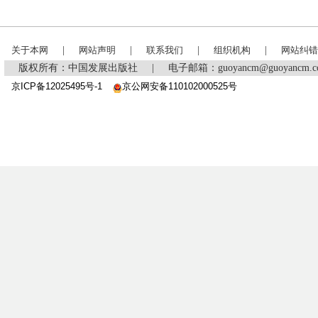
关于本网
|
网站声明
|
联系我们
|
组织机构
|
网站纠错
版权所有：中国发展出版社
|
电子邮箱：guoyancm@guoyancm
京ICP备12025495号-1
京公网安备110102000525号