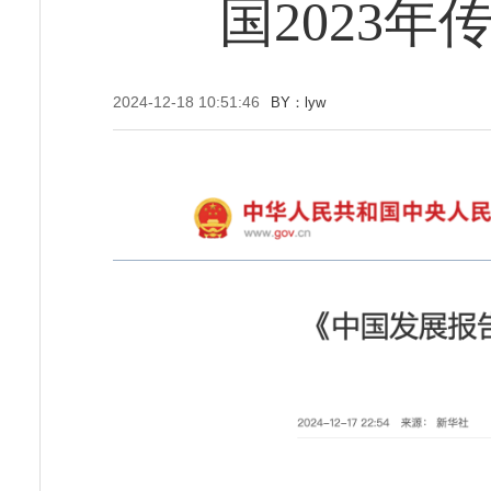
国2023
2024-12-18 10:51:46
BY：lyw