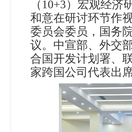
（10+3）宏观经
和意在研讨环节作
委员会委员，国务
议。中宣部、外交部
合国开发计划署、
家跨国公司代表出