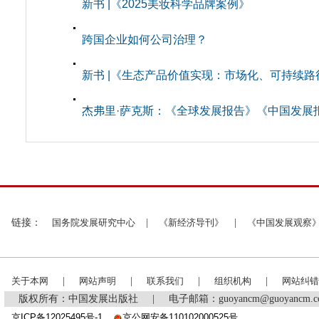
新书 |《2025美妆科学品牌案例》
跨国企业如何公司治理？
新书 |《生态产品价值实现：市场化、可持续路
杰弗里·萨克斯：《全球发展报告》《中国发展
链接：
国务院发展研究中心
|
《新经济导刊》
|
《中国发展观察
关于本网
|
网站声明
|
联系我们
|
组织机构
|
网站纠错
版权所有：中国发展出版社
|
电子邮箱：guoyancm@guoyancm
京ICP备12025495号-1
京公网安备110102000525号