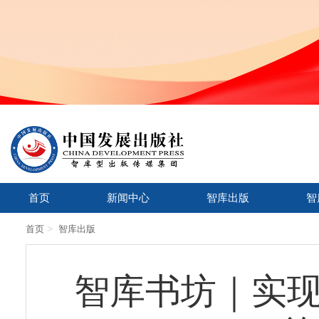
首页
新闻中心
智库出版
智
>
首页
智库出版
智库书坊｜实现