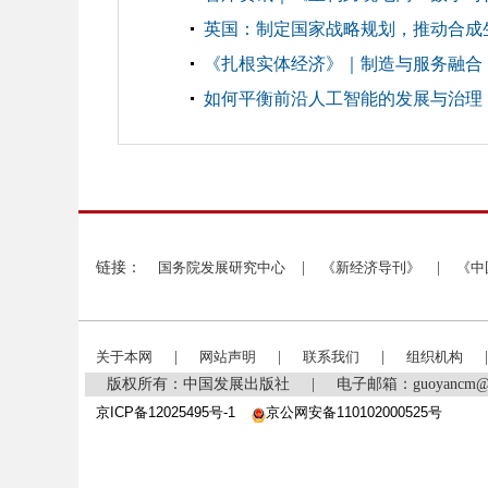
英国：制定国家战略规划，推动合成
《扎根实体经济》｜制造与服务融合
如何平衡前沿人工智能的发展与治理
链接：
国务院发展研究中心
|
《新经济导刊》
|
《中
关于本网
|
网站声明
|
联系我们
|
组织机构
|
版权所有：中国发展出版社
|
电子邮箱：guoyancm@
京ICP备12025495号-1
京公网安备110102000525号