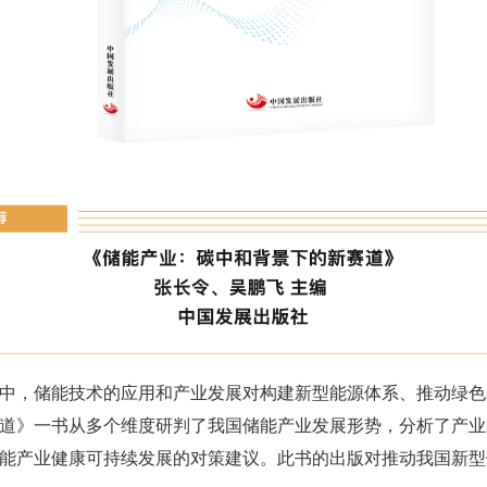
中，储能技术的应用和产业发展对构建新型能源体系、推动绿色
道》一书从多个维度研判了我国储能产业发展形势，分析了产业
能产业健康可持续发展的对策建议。此书的出版对推动我国新型