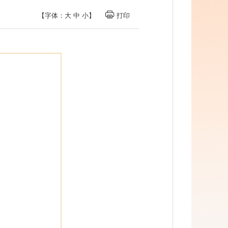
【字体：
大
中
小
】
打印