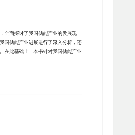
，全面探讨了我国储能产业的发展现
我国储能产业进展进行了深入分析，还
。在此基础上，本书针对我国储能产业