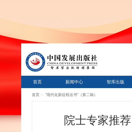
首页
新闻中心
智库出版
>
首页
“现代化新征程丛书”（第二辑）
院士专家推荐