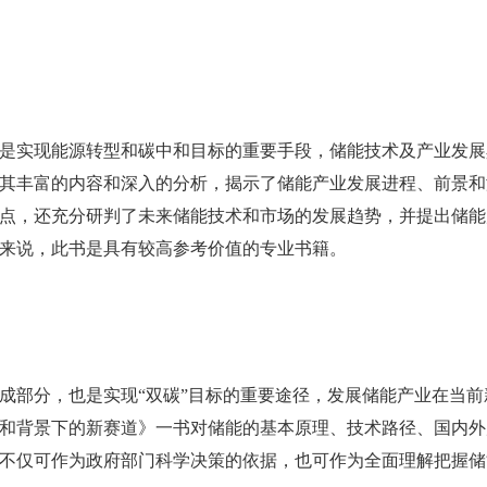
是实现能源转型和碳中和目标的重要手段，储能技术及产业发展
其丰富的内容和深入的分析，揭示了储能产业发展进程、前景和
点，还充分研判了未来储能技术和市场的发展趋势，并提出储能
来说，此书是具有较高参考价值的专业书籍。
成部分，也是实现“双碳”目标的重要途径，发展储能产业在当
和背景下的新赛道》一书对储能的基本原理、技术路径、国内外
不仅可作为政府部门科学决策的依据，也可作为全面理解把握储