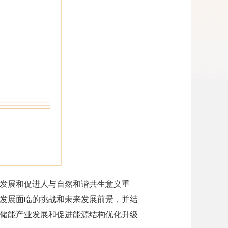
发展和促进人与自然和谐共生意义重
发展面临的挑战和未来发展前景，并结
储能产业发展和促进能源结构优化升级