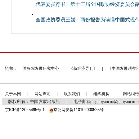
代表委员荐书｜第十三届全国政协经济委员会副主
全国政协委员王媛：两份报告为读懂中国式现
链接：
国务院发展研究中心
|
《新经济导刊》
|
《中国发展观察
关于本网
|
网站声明
|
联系我们
|
组织机构
|
网站纠错
版权所有：中国发展出版社
|
电子邮箱：guoyancm@guoyancm
京ICP备12025495号-1
京公网安备110102000525号