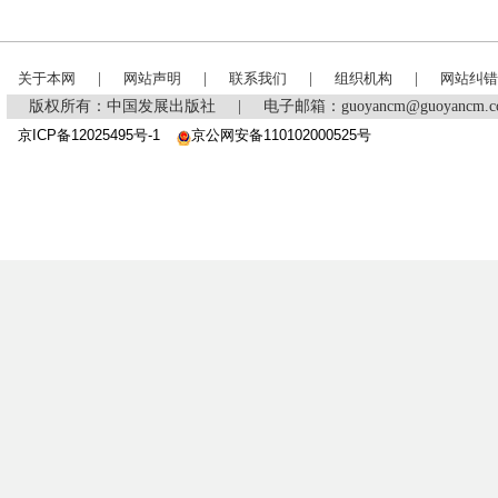
关于本网
|
网站声明
|
联系我们
|
组织机构
|
网站纠错
版权所有：中国发展出版社
|
电子邮箱：guoyancm@guoyancm
京ICP备12025495号-1
京公网安备110102000525号