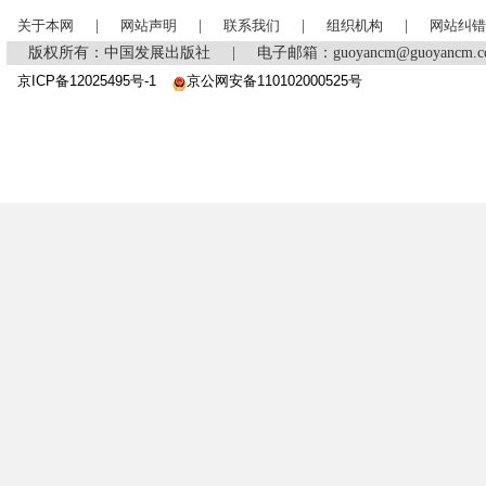
关于本网
|
网站声明
|
联系我们
|
组织机构
|
网站纠错
版权所有：中国发展出版社
|
电子邮箱：guoyancm@guoyancm
京ICP备12025495号-1
京公网安备110102000525号