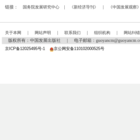
链接：
国务院发展研究中心
|
《新经济导刊》
|
《中国发展观察
关于本网
|
网站声明
|
联系我们
|
组织机构
|
网站纠错
版权所有：中国发展出版社
|
电子邮箱：guoyancm@guoyancm
京ICP备12025495号-1
京公网安备110102000525号