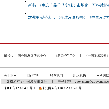
新书 |《生态产品价值实现：市场化、可持续路
杰弗里·萨克斯：《全球发展报告》《中国发展
链接：
国务院发展研究中心
|
《新经济导刊》
|
《中国发展观察
关于本网
|
网站声明
|
联系我们
|
组织机构
|
网站纠错
版权所有：中国发展出版社
|
电子邮箱：guoyancm@guoyancm
京ICP备12025495号-1
京公网安备110102000525号