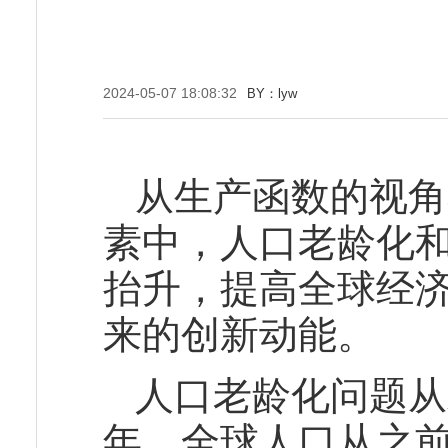
2024-05-07 18:08:32
BY：lyw
从生产函数的视角
素中，人口老龄化
抬升，提高全球经
来的创新动能。
人口老龄化问题从
年，全球人口从之前