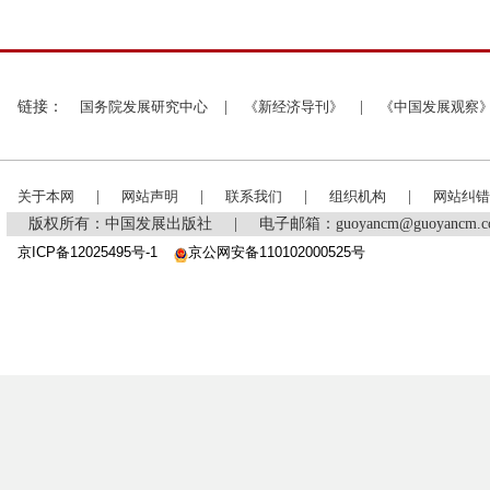
链接：
国务院发展研究中心
|
《新经济导刊》
|
《中国发展观察
关于本网
|
网站声明
|
联系我们
|
组织机构
|
网站纠错
版权所有：中国发展出版社
|
电子邮箱：guoyancm@guoyancm
京ICP备12025495号-1
京公网安备110102000525号