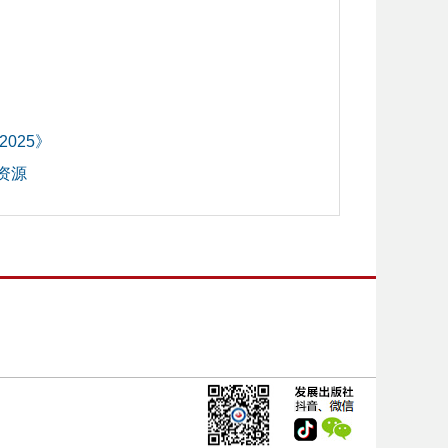
025》
资源