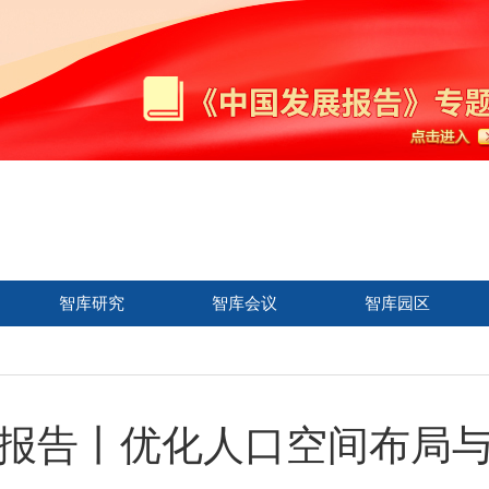
智库研究
智库会议
智库园区
报告丨优化人口空间布局