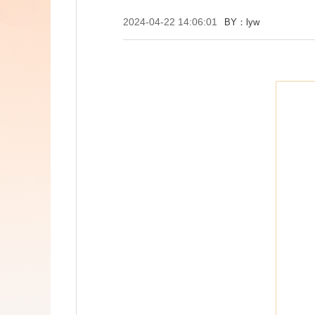
2024-04-22 14:06:01
BY：lyw