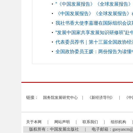
“《中国发展报告》《全球发展报告
《中国发展报告》《全球发展报告》
我社书香大使李嘉珊在国际组织会议期
“发展中国家共享发展知识研修班”赴
代表委员荐书｜第十三届全国政协经济
全国政协委员王媛：两份报告为读懂
链接：
国务院发展研究中心
|
《新经济导刊》
|
《中
关于本网
|
网站声明
|
联系我们
|
组织机构
|
版权所有：中国发展出版社
|
电子邮箱：guoyancm@