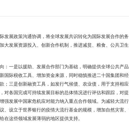
际发展政策沟通协调，将全球发展共识转化为国际发展合作的务实行
加大发展资源投入、创新合作机制，推进减贫、粮食、公共卫生
向：一是以援助、发展合作部门为基础，明确提供全球公共产品
新国际税收工具、增加资金来源，同时稳慎推进二十国集团和经
款；三是创新融资工具，如发行气候债、农业债，用于支持相应
，对各国完成可持续发展目标的总体情况进行评估和跟踪，对提
增强发展中国家危机应对能力纳入重点合作领域。为减轻大流行
议、设立于世界银行的疫情大流行基金的规模，增加自然灾害、
给在这些领域发展薄弱的地区提供支持。