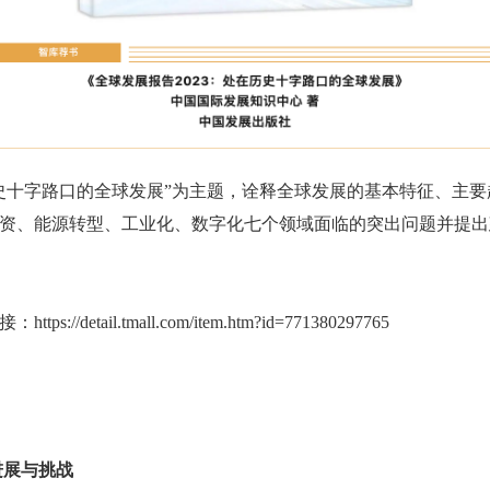
在历史十字路口的全球发展”为主题，诠释全球发展的基本特征、主
资、能源转型、工业化、数字化七个领域面临的突出问题并提出
detail.tmall.com/item.htm?id=771380297765
：进展与挑战