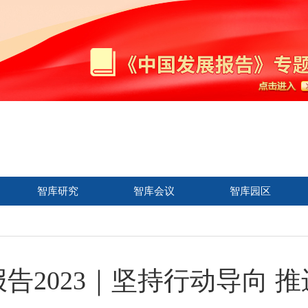
智库研究
智库会议
智库园区
告2023｜坚持行动导向 