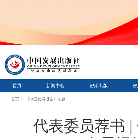
首页
新闻中心
智库出版
智
>
首页
《中国发展报告》专题
代表委员荐书 