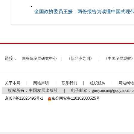
全国政协委员王媛：两份报告为读懂中国式现
链接：
国务院发展研究中心
|
《新经济导刊》
|
《中国发展观察
关于本网
|
网站声明
|
联系我们
|
组织机构
|
网站纠错
版权所有：中国发展出版社
|
电子邮箱：guoyancm@guoyancm
京ICP备12025495号-1
京公网安备110102000525号