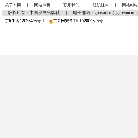
关于本网
|
网站声明
|
联系我们
|
组织机构
|
网站纠错
版权所有：中国发展出版社
|
电子邮箱：guoyancm@guoyancm
京ICP备12025495号-1
京公网安备110102000525号