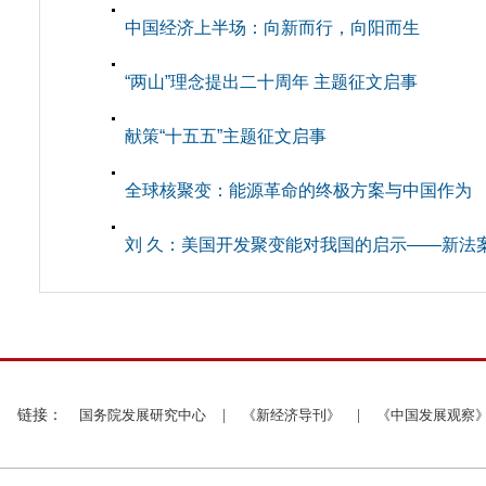
中国经济上半场：向新而行，向阳而生
“两山”理念提出二十周年 主题征文启事
献策“十五五”主题征文启事
全球核聚变：能源革命的终极方案与中国作为
刘 久：美国开发聚变能对我国的启示——新法
链接：
国务院发展研究中心
|
《新经济导刊》
|
《中国发展观察