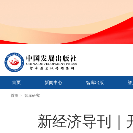
首页
新闻中心
智库出版
智
>
首页
智库研究
新经济导刊｜