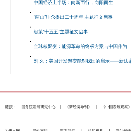
中国经济上半场：向新而行，向阳而生
“两山”理念提出二十周年 主题征文启事
献策“十五五”主题征文启事
全球核聚变：能源革命的终极方案与中国作为
刘 久：美国开发聚变能对我国的启示——新法
链接：
国务院发展研究中心
|
《新经济导刊》
|
《中国发展观察
关于本网
|
网站声明
|
联系我们
|
组织机构
|
网站纠错