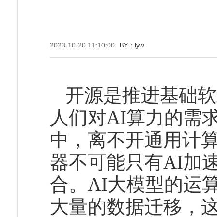
2023-10-20 11:10:00
BY：lyw
开源是推进基础软
人们对AI算力的需
中，离不开通用计
器不可能只有AI加
合。AI大模型的运
大量的数据迁移，