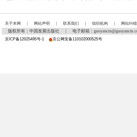
关于本网
|
网站声明
|
联系我们
|
组织机构
|
网站纠错
版权所有：中国发展出版社
|
电子邮箱：guoyancm@guoyancm
京ICP备12025495号-1
京公网安备110102000525号