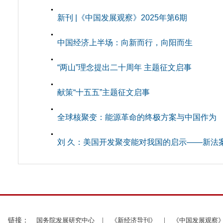
新刊 |《中国发展观察》2025年第6期
中国经济上半场：向新而行，向阳而生
“两山”理念提出二十周年 主题征文启事
献策“十五五”主题征文启事
全球核聚变：能源革命的终极方案与中国作为
刘 久：美国开发聚变能对我国的启示——新法
链接：
国务院发展研究中心
|
《新经济导刊》
|
《中国发展观察