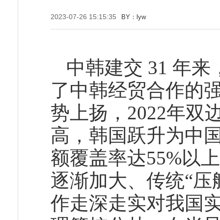
2023-07-26 15:15:35
BY：lyw
中韩建交 31 
了中韩经贸合作的
势上扬，2022年双
高，韩国跃升为中
额覆盖率达55%以
逐渐加大、传统“压
作走深走实对我国