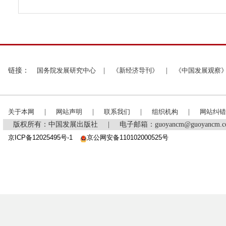
链接：
国务院发展研究中心
|
《新经济导刊》
|
《中国发展观察
关于本网
|
网站声明
|
联系我们
|
组织机构
|
网站纠错
版权所有：中国发展出版社
|
电子邮箱：guoyancm@guoyancm
京ICP备12025495号-1
京公网安备110102000525号