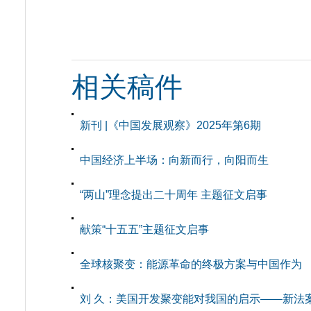
相关稿件
新刊 |《中国发展观察》2025年第6期
中国经济上半场：向新而行，向阳而生
“两山”理念提出二十周年 主题征文启事
献策“十五五”主题征文启事
全球核聚变：能源革命的终极方案与中国作为
刘 久：美国开发聚变能对我国的启示——新法