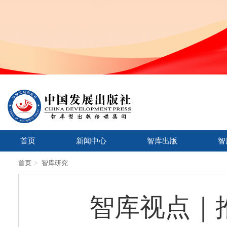
首页
新闻中心
智库出版
智
>
首页
智库研究
智库视点｜