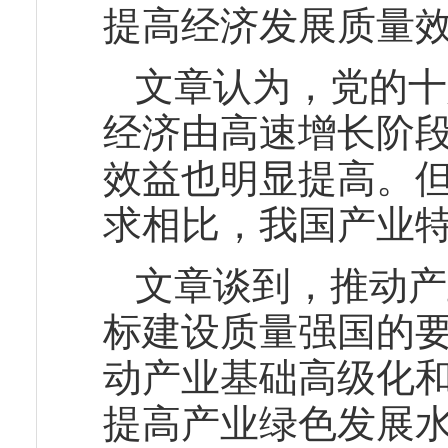
提高经济发展质量
文章认为，党的十
经济由高速增长阶
效益也明显提高。
求相比，我国产业
文章谈到，推动产
标建设质量强国的
动产业基础高级化
提高产业绿色发展