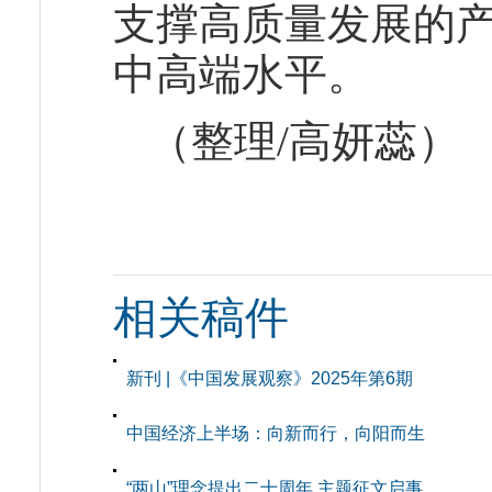
支撑高质量发展的
中高端水平。
（整理/高妍蕊）
相关稿件
新刊 |《中国发展观察》2025年第6期
中国经济上半场：向新而行，向阳而生
“两山”理念提出二十周年 主题征文启事