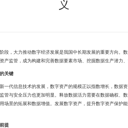
义
阶段，大力推动数字经济发展是我国中长期发展的重要方向。数
资产监管，成为构建和完善数据要素市场、挖掘数据生产潜力、
的关键
新一代信息技术的发展，数字资产的规模正以指数增长，数据资
监管与安全压力也更加明显。释放数据活力需要在数据确权、数
用场景的拓展和数据增值。发展数字资产，提升数字资产保护能
前提