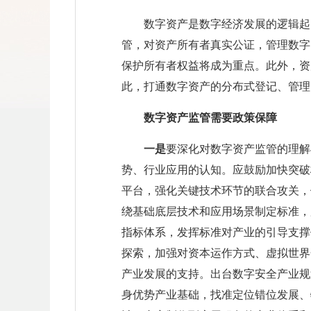
数字资产是数字经济发展的逻辑起
管，对资产所有者真实公证，管理数字
保护所有者权益将成为重点。此外，资
此，打通数字资产的分布式登记、管理
数字资产监管需要政策保障
一是
要深化对数字资产监管的理解
势、行业应用的认知。应鼓励加快突破
平台，强化关键技术环节的联合攻关，
绕基础底层技术和应用场景制定标准，
指标体系，发挥标准对产业的引导支撑
探索，加强对资本运作方式、虚拟世界
产业发展的支持。出台数字安全产业规
身优势产业基础，找准定位错位发展、