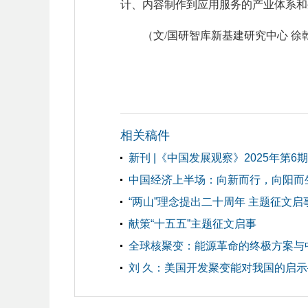
计、内容制作到应用服务的产业体系和
（文/国研智库新基建研究中心 徐
相关稿件
新刊 |《中国发展观察》2025年第6期
中国经济上半场：向新而行，向阳而
“两山”理念提出二十周年 主题征文启
献策“十五五”主题征文启事
全球核聚变：能源革命的终极方案与
刘 久：美国开发聚变能对我国的启