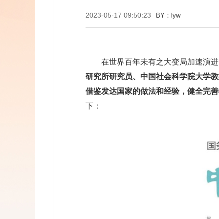
2023-05-17 09:50:23
BY：lyw
在世界百年未有之大变局加速演进
研究所研究员、中国社会科学院大学教
借鉴发达国家的做法和经验，健全完善
下：