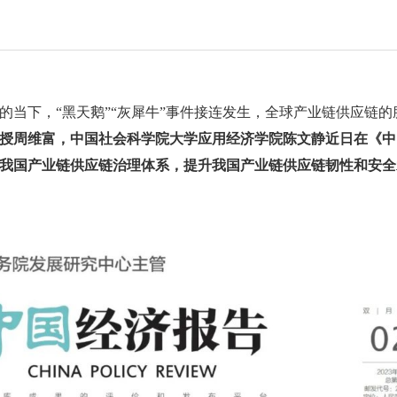
的当下，“黑天鹅”“灰犀牛”事件接连发生，全球产业链供应链的
授周维富，中国社会科学院大学应用经济学院陈文静近日在《中国
我国产业链供应链治理体系，提升我国产业链供应链韧性和安全