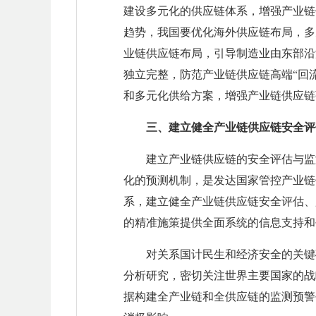
建设多元化的供应链体系，增强产业链
趋势，我国要优化海外供应链布局，多
业链供应链布局，引导制造业由东部沿
独立完整，防范产业链供应链高端“回
和多元化供给方案，增强产业链供应链
三、建立健全产业链供应链安全评
建立产业链供应链的安全评估与监
化的预测机制，是发达国家管控产业链
系，建立健全产业链供应链安全评估、
的精准施策提供全面系统的信息支持和
对关系国计民生和经济安全的关键
分析研究，密切关注世界主要国家的战
据构建全产业链和全供应链的监测预警