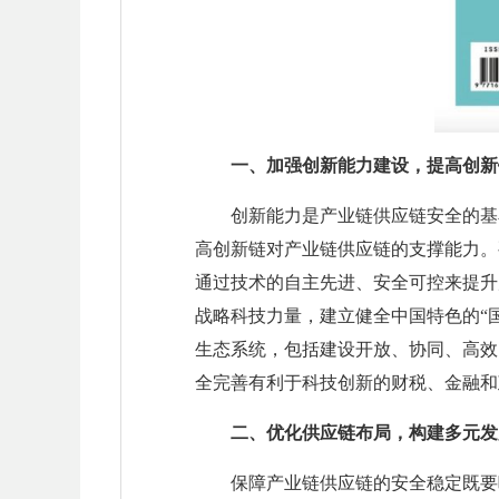
一、加强创新能力建设，提高创新
创新能力是产业链供应链安全的基
高创新链对产业链供应链的支撑能力。
通过技术的自主先进、安全可控来提升
战略科技力量，建立健全中国特色的“
生态系统，包括建设开放、协同、高效
全完善有利于科技创新的财税、金融和
二、优化供应链布局，构建多元发
保障产业链供应链的安全稳定既要