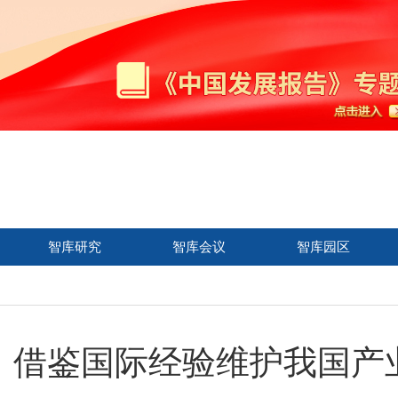
智库研究
智库会议
智库园区
｜借鉴国际经验维护我国产