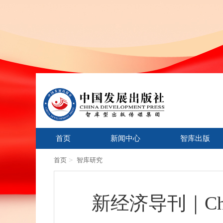
首页
新闻中心
智库出版
>
首页
智库研究
新经济导刊｜Ch