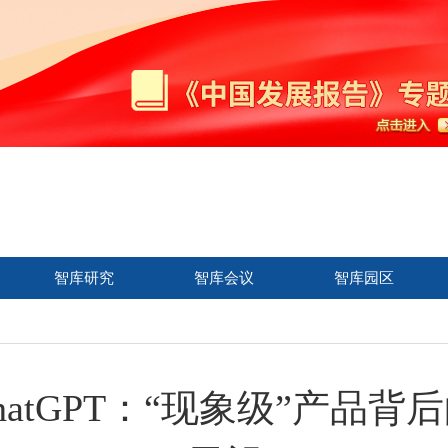
智库研究
智库会议
智库园区
atGPT：“现象级”产品背