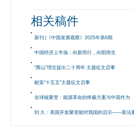
相关稿件
新刊 |《中国发展观察》2025年第6期
中国经济上半场：向新而行，向阳而生
“两山”理念提出二十周年 主题征文启事
献策“十五五”主题征文启事
全球核聚变：能源革命的终极方案与中国作为
刘 久：美国开发聚变能对我国的启示——新法