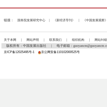
链接：
国务院发展研究中心
|
《新经济导刊》
|
《中国发展观察
关于本网
|
网站声明
|
联系我们
|
组织机构
|
网站纠错
版权所有：中国发展出版社
|
电子邮箱：guoyancm@guoyancm
京ICP备12025495号-1
京公网安备110102000525号