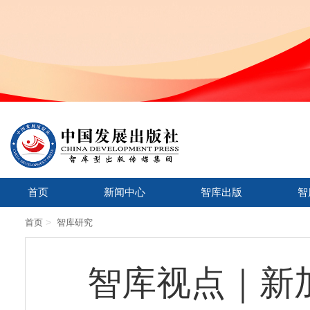
首页
新闻中心
智库出版
智
>
首页
智库研究
智库视点｜新