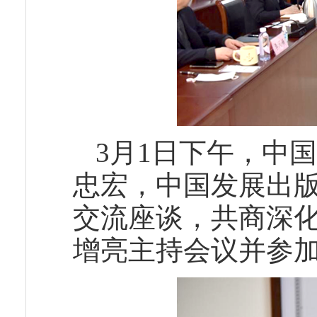
3月1日下午，中
忠宏，中国发展出
交流座谈，共商深
增亮主持会议并参