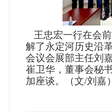
王忠宏一行在会前
解了永定河历史沿
会议会展部主任刘
崔卫华，董事会秘
加座谈。（文/刘嘉