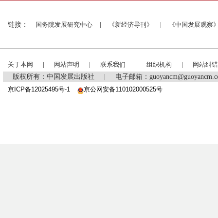
链接：
国务院发展研究中心
|
《新经济导刊》
|
《中国发展观察
关于本网
|
网站声明
|
联系我们
|
组织机构
|
网站纠错
版权所有：中国发展出版社
|
电子邮箱：guoyancm@guoyancm
京ICP备12025495号-1
京公网安备110102000525号