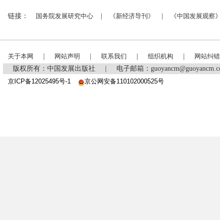
链接：
国务院发展研究中心
|
《新经济导刊》
|
《中国发展观察
关于本网
|
网站声明
|
联系我们
|
组织机构
|
网站纠错
版权所有：中国发展出版社
|
电子邮箱：guoyancm@guoyancm
京ICP备12025495号-1
京公网安备110102000525号